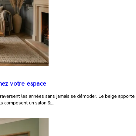
mez votre espace
traversent les années sans jamais se démoder. Le beige apporte u
ils composent un salon &...