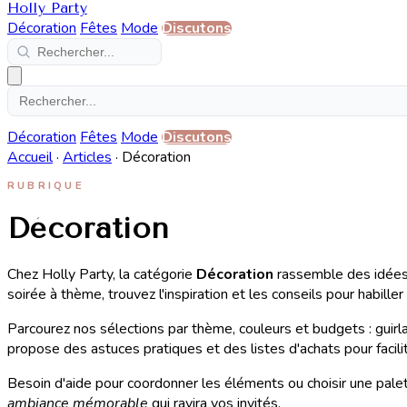
Holly Party
Décoration
Fêtes
Mode
Discutons
Décoration
Fêtes
Mode
Discutons
Accueil
·
Articles
·
Décoration
RUBRIQUE
Décoration
Chez Holly Party, la catégorie
Décoration
rassemble des idées 
soirée à thème, trouvez l'inspiration et les conseils pour habille
Parcourez nos sélections par thème, couleurs et budgets : guirla
propose des astuces pratiques et des listes d'achats pour facilit
Besoin d'aide pour coordonner les éléments ou choisir une pale
ambiance mémorable
qui ravira vos invités.