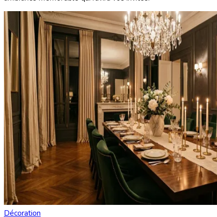
Décoration