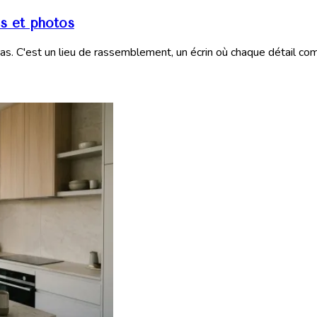
ns et photos
as. C'est un lieu de rassemblement, un écrin où chaque détail com