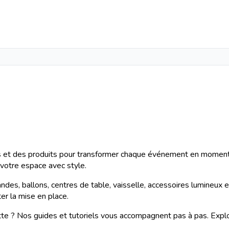
et des produits pour transformer chaque événement en moment u
r votre espace avec style.
ndes, ballons, centres de table, vaisselle, accessoires lumineux e
er la mise en place.
tte ? Nos guides et tutoriels vous accompagnent pas à pas. Explo