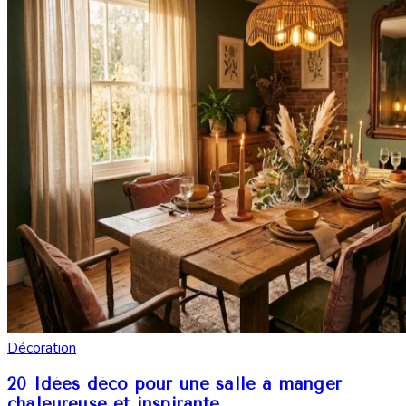
Décoration
20 Idées déco pour une salle à manger
chaleureuse et inspirante