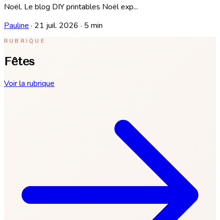
Noël. Le blog DIY printables Noël exp...
Pauline
·
21 juil. 2026
·
5 min
RUBRIQUE
Fêtes
Voir la rubrique