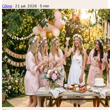
Céline
·
21 juil. 2026
·
5 min