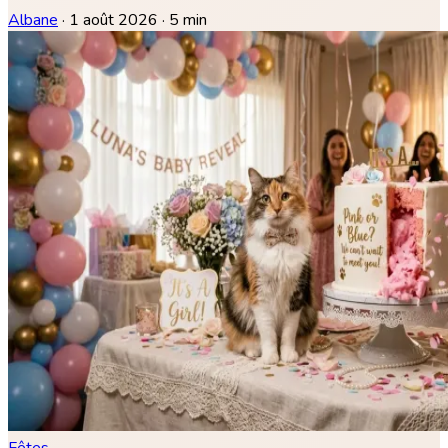
Albane
·
1 août 2026
·
5 min