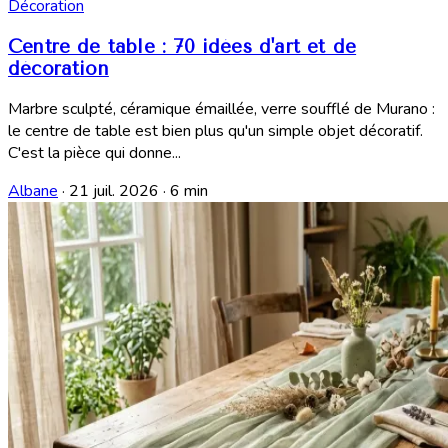
Décoration
Centre de table : 70 idées d'art et de
décoration
Marbre sculpté, céramique émaillée, verre soufflé de Murano :
le centre de table est bien plus qu'un simple objet décoratif.
C'est la pièce qui donne...
Albane
·
21 juil. 2026
·
6 min