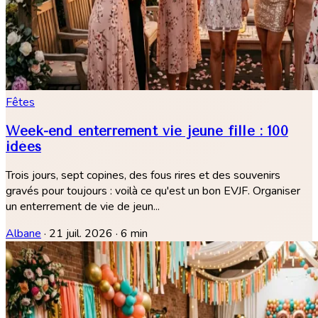
Fêtes
Week-end enterrement vie jeune fille : 100
idées
Trois jours, sept copines, des fous rires et des souvenirs
gravés pour toujours : voilà ce qu'est un bon EVJF. Organiser
un enterrement de vie de jeun...
Albane
·
21 juil. 2026
·
6 min