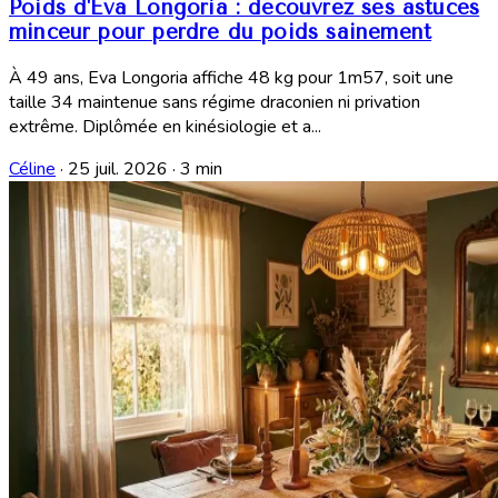
Poids d'Eva Longoria : découvrez ses astuces
minceur pour perdre du poids sainement
À 49 ans, Eva Longoria affiche 48 kg pour 1m57, soit une
taille 34 maintenue sans régime draconien ni privation
extrême. Diplômée en kinésiologie et a...
Céline
·
25 juil. 2026
·
3 min