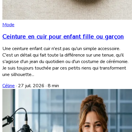
Mode
Ceinture en cuir pour enfant fille ou garçon
Une ceinture enfant cuir n'est pas qu'un simple accessoire.
C'est un détail qui fait toute la différence sur une tenue, qu'il
s'agisse d'un jean du quotidien ou d'un costume de cérémonie.
Je suis toujours touchée par ces petits riens qui transforment
une silhouette...
Céline
·
27 juil. 2026
·
8 min