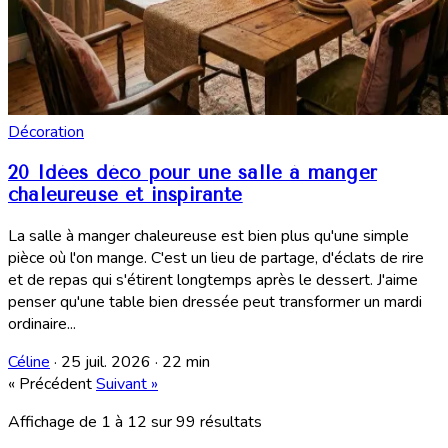
Décoration
20 Idées déco pour une salle à manger
chaleureuse et inspirante
La salle à manger chaleureuse est bien plus qu'une simple
pièce où l'on mange. C'est un lieu de partage, d'éclats de rire
et de repas qui s'étirent longtemps après le dessert. J'aime
penser qu'une table bien dressée peut transformer un mardi
ordinaire...
Céline
·
25 juil. 2026
·
22 min
« Précédent
Suivant »
Affichage de
1
à
12
sur
99
résultats