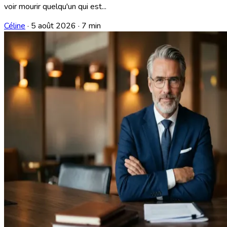
voir mourir quelqu'un qui est...
Céline
·
5 août 2026
·
7 min