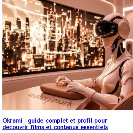
Okrami : guide complet et profil pour
découvrir films et contenus essentiels