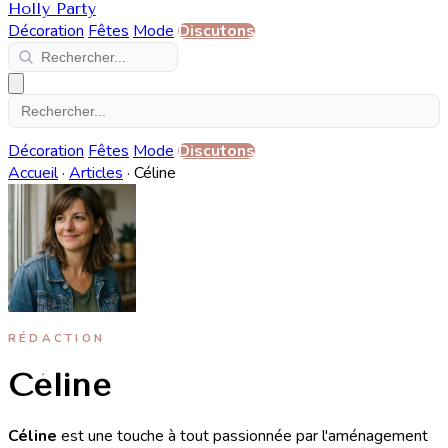
Holly Party
Décoration
Fêtes
Mode
Discutons
Décoration
Fêtes
Mode
Discutons
Accueil
·
Articles
·
Céline
RÉDACTION
Céline
Céline
est une touche à tout passionnée par l'aménagement