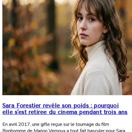
Sara Forestier révèle son poids : pourquoi
elle s'est retirée du cinéma pendant trois ans
En avril 2017, une gifle reçue sur le tournage du film
Bonhomme de Marion Vernoux a tout fait basculer pour Sara