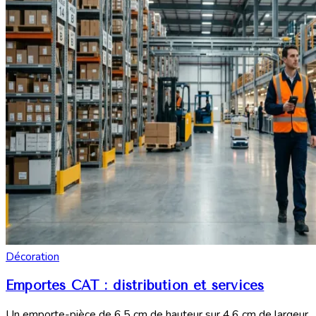
Décoration
Emportes CAT : distribution et services
Un emporte-pièce de 6,5 cm de hauteur sur 4,6 cm de largeur,