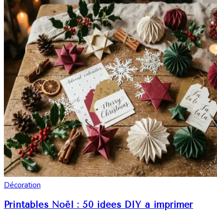
Décoration
Printables Noël : 50 idées DIY à imprimer