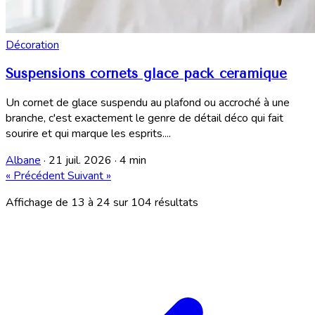
Décoration
Suspensions cornets glace pack céramique
Un cornet de glace suspendu au plafond ou accroché à une
branche, c'est exactement le genre de détail déco qui fait
sourire et qui marque les esprits....
Albane
·
21 juil. 2026
·
4 min
« Précédent
Suivant »
Affichage de
13
à
24
sur
104
résultats