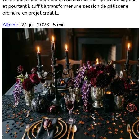
et pourtant il suffit à transformer une session de pâtisserie
ordinaire en projet créatif...
Albane
·
21 juil. 2026
·
5 min