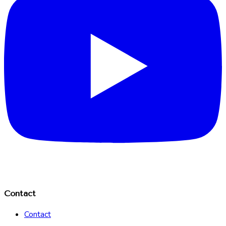
Contact
Contact