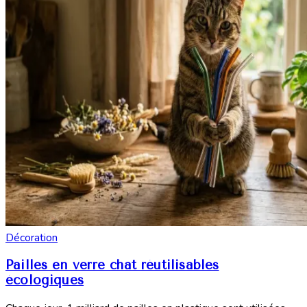
Décoration
Pailles en verre chat réutilisables
écologiques