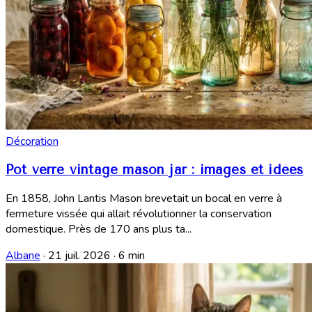
Décoration
Pot verre vintage mason jar : images et idées
En 1858, John Lantis Mason brevetait un bocal en verre à
fermeture vissée qui allait révolutionner la conservation
domestique. Près de 170 ans plus ta...
Albane
·
21 juil. 2026
·
6 min