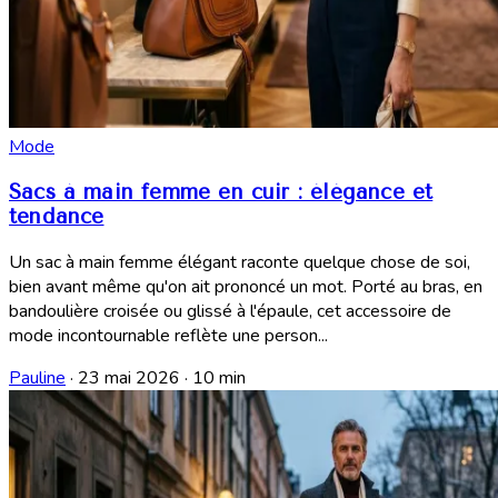
Mode
Sacs à main femme en cuir : élégance et
tendance
Un sac à main femme élégant raconte quelque chose de soi,
bien avant même qu'on ait prononcé un mot. Porté au bras, en
bandoulière croisée ou glissé à l'épaule, cet accessoire de
mode incontournable reflète une person...
Pauline
·
23 mai 2026
·
10 min