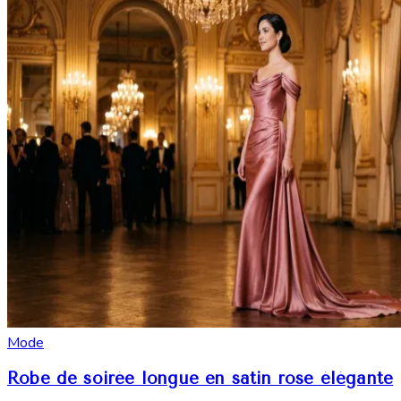
Mode
Robe de soirée longue en satin rose élégante