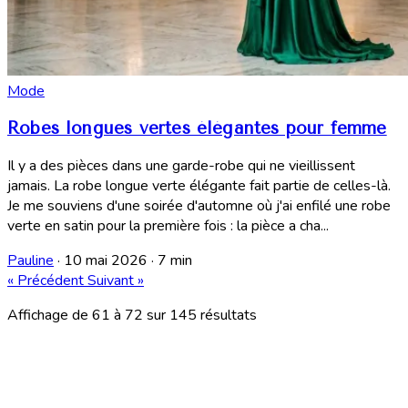
Mode
Robes longues vertes élégantes pour femme
Il y a des pièces dans une garde-robe qui ne vieillissent
jamais. La robe longue verte élégante fait partie de celles-là.
Je me souviens d'une soirée d'automne où j'ai enfilé une robe
verte en satin pour la première fois : la pièce a cha...
Pauline
·
10 mai 2026
·
7 min
« Précédent
Suivant »
Affichage de
61
à
72
sur
145
résultats