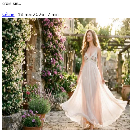
crois sin...
Céline
·
18 mai 2026
·
7 min