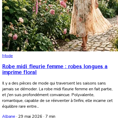
Mode
Robe midi fleurie femme : robes longues à
imprimé floral
Il y a des pièces de mode qui traversent les saisons sans
jamais se démoder. La robe midi fleurie femme en fait partie,
et j'en suis profondément convaincue. Polyvalente,
romantique, capable de se réinventer à l'infini, elle incarne cet
équilibre rare entre...
Albane
·
29 mai 2026
·
7 min