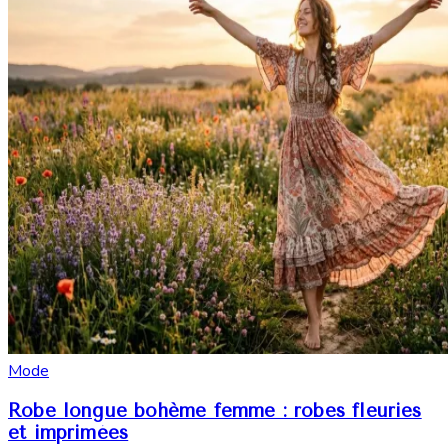
Mode
Robe longue bohème femme : robes fleuries
et imprimées