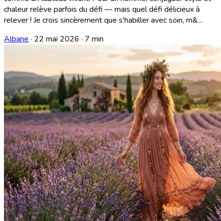
chaleur relève parfois du défi — mais quel défi délicieux à
relever ! Je crois sincèrement que s'habiller avec soin, m&...
Albane
·
22 mai 2026
·
7 min