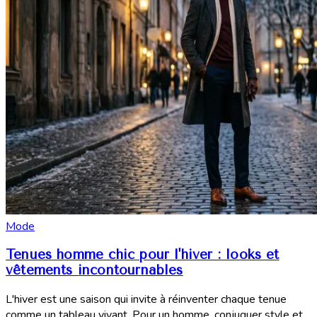
Mode
Tenues homme chic pour l'hiver : looks et
vêtements incontournables
L'hiver est une saison qui invite à réinventer chaque tenue
comme un tableau vivant. Pour un homme, conjuguer style et