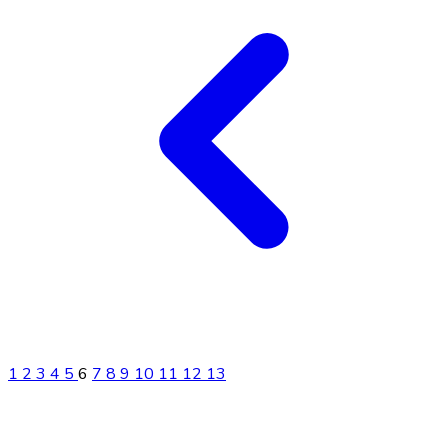
1
2
3
4
5
6
7
8
9
10
11
12
13