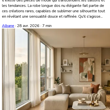
Il existe des pièces de mode qui transcendent les saisons et
les tendances. La robe longue dos nu élégante fait partie de
ces créations rares, capables de sublimer une silhouette tout
en révélant une sensualité douce et raffinée. Qu'il s'agisse...
Albane
·
28 avr. 2026
·
7 min