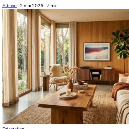
Albane
·
2 mai 2026
·
7 min
Décoration