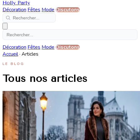
Holly Party
Décoration
Fêtes
Mode
Discutons
Décoration
Fêtes
Mode
Discutons
Accueil
·
Articles
LE BLOG
Tous nos articles