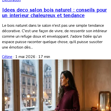
Idées déco salon bois naturel : conseils pour
un intérieur chaleureux et tendance
Le bois naturel dans le salon n'est pas une simple tendance
décorative. C'est une façon de vivre, de ressentir son intérieur
comme un refuge doux et enveloppant. J'adore l'idée qu'un
espace puisse raconter quelque chose, qu'il puisse susciter
une émotion dès...
Céline
·
1 mai 2026
·
17 min