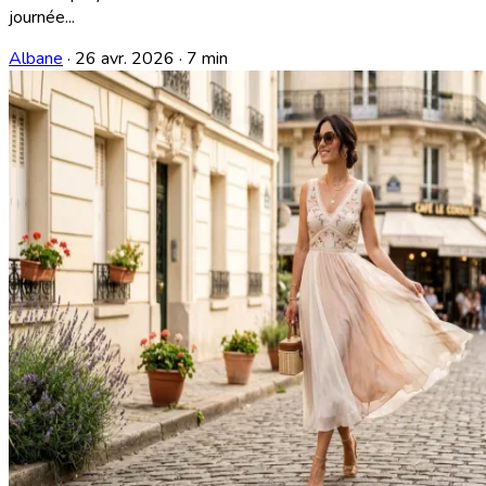
journée...
Albane
·
26 avr. 2026
·
7 min