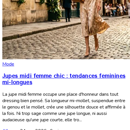
Mode
Jupes midi femme chic : tendances féminines
mi-longues
La jupe midi femme occupe une place d'honneur dans tout
dressing bien pensé. Sa longueur mi-mollet, suspendue entre
le genou et le mollet, crée une silhouette douce et affirmée à
la fois. Ni trop sage comme une jupe longue, ni aussi
audacieuse qu'une jupe courte, elle tro...