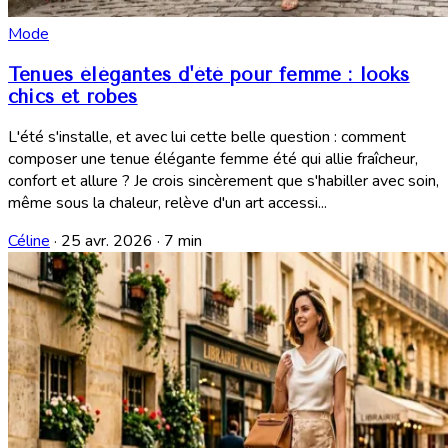
Mode
Tenues élégantes d'été pour femme : looks
chics et robes
L'été s'installe, et avec lui cette belle question : comment
composer une tenue élégante femme été qui allie fraîcheur,
confort et allure ? Je crois sincèrement que s'habiller avec soin,
même sous la chaleur, relève d'un art accessi...
Céline
·
25 avr. 2026
·
7 min