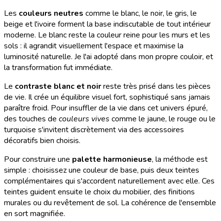
Les
couleurs neutres
comme le blanc, le noir, le gris, le
beige et l'ivoire forment la base indiscutable de tout intérieur
moderne. Le blanc reste la couleur reine pour les murs et les
sols : il agrandit visuellement l'espace et maximise la
luminosité naturelle. Je l'ai adopté dans mon propre couloir, et
la transformation fut immédiate.
Le
contraste blanc et noir
reste très prisé dans les pièces
de vie. Il crée un équilibre visuel fort, sophistiqué sans jamais
paraître froid. Pour insuffler de la vie dans cet univers épuré,
des touches de
couleurs vives
comme le jaune, le rouge ou le
turquoise s'invitent discrètement via des accessoires
décoratifs bien choisis.
Pour construire une
palette harmonieuse
, la méthode est
simple : choisissez une couleur de base, puis deux teintes
complémentaires qui s'accordent naturellement avec elle. Ces
teintes guident ensuite le choix du mobilier, des finitions
murales ou du revêtement de sol. La cohérence de l'ensemble
en sort magnifiée.