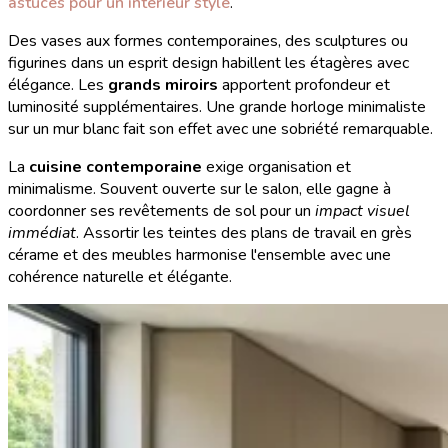
astuces pour un intérieur stylé
.
Des vases aux formes contemporaines, des sculptures ou
figurines dans un esprit design habillent les étagères avec
élégance. Les
grands miroirs
apportent profondeur et
luminosité supplémentaires. Une grande horloge minimaliste
sur un mur blanc fait son effet avec une sobriété remarquable.
La
cuisine contemporaine
exige organisation et
minimalisme. Souvent ouverte sur le salon, elle gagne à
coordonner ses revêtements de sol pour un
impact visuel
immédiat
. Assortir les teintes des plans de travail en grès
cérame et des meubles harmonise l'ensemble avec une
cohérence naturelle et élégante.