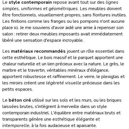
Le
style contemporain
repose avant tout sur des
lignes
simples, uniformes et géométriques
. Les meubles doivent
être fonctionnels, visuellement propres, sans fioritures inutiles.
Les finitions comme les franges ou les pompons n'ont aucune
place ici. Je me souviens d'avoir aidé une amie à repenser son
salon : retirer deux meubles imposants avait immédiatement
libéré une sensation d'espace incroyable.
Les
matériaux recommandés
jouent un rôle essentiel dans
cette esthétique. Le bois massif et le parquet apportent une
chaleur naturelle et un lien précieux avec la nature. Le grès, le
marbre et le travertin, véritables minéraux d'élégance,
apportent robustesse et raffinement. Le verre, le plexiglas et
les miroirs créent une
légèreté visuelle
précieuse dans les
petits espaces.
Le
béton ciré
utilisé sur les sols et les murs, ou les briques
laissées brutes, s'intègrent à merveille dans un style
contemporain industriel. L'équilibre entre matériaux bruts et
transparents génère une
esthétique élégante et
intemporelle
, à la fois audacieuse et apaisante.