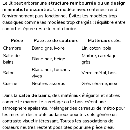
Le lit peut arborer une
structure rembourrée ou un design
minimaliste essentiel
. Un modèle avec conteneur rend
l'environnement plus fonctionnel. Évitez les modèles trop
classiques comme les modèles trop chargés : l'équilibre entre
confort et épure reste le mot d'ordre.
Pièce
Palette de couleurs
Matériaux clés
Chambre
Blanc, gris, ivoire
Lin, coton, bois
Salle de
Marbre, carrelage,
Blanc, noir, beige
bains
grès
Blanc, noir, touches
Salon
Verre, métal, bois
vives
Cuisine
Neutres assortis
Grès cérame, inox
Dans la
salle de bains
, des matériaux élégants et sobres
comme le marbre, le carrelage ou le bois créent une
atmosphère apaisante. Mélanger des carreaux de métro pour
les murs et des motifs audacieux pour les sols génère un
contraste visuel intéressant. Toutes les associations de
couleurs neutres restent possibles pour une pièce d'eau