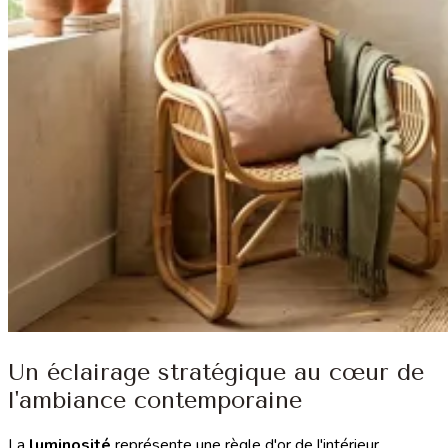
Un éclairage stratégique au cœur de
l'ambiance contemporaine
La
luminosité
représente une règle d'or de l'intérieur