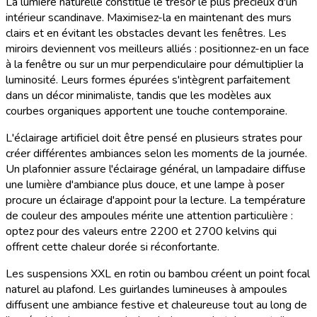
La lumière naturelle constitue le trésor le plus précieux d'un
intérieur scandinave. Maximisez-la en maintenant des murs
clairs et en évitant les obstacles devant les fenêtres. Les
miroirs deviennent vos meilleurs alliés : positionnez-en un face
à la fenêtre ou sur un mur perpendiculaire pour démultiplier la
luminosité. Leurs formes épurées s'intègrent parfaitement
dans un décor minimaliste, tandis que les modèles aux
courbes organiques apportent une touche contemporaine.
L'éclairage artificiel doit être pensé en plusieurs strates pour
créer différentes ambiances selon les moments de la journée.
Un plafonnier assure l'éclairage général, un lampadaire diffuse
une lumière d'ambiance plus douce, et une lampe à poser
procure un éclairage d'appoint pour la lecture. La température
de couleur des ampoules mérite une attention particulière :
optez pour des valeurs entre 2200 et 2700 kelvins qui
offrent cette chaleur dorée si réconfortante.
Les suspensions XXL en rotin ou bambou créent un point focal
naturel au plafond. Les guirlandes lumineuses à ampoules
diffusent une ambiance festive et chaleureuse tout au long de