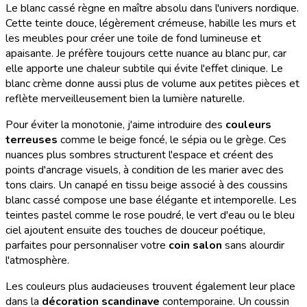
Le blanc cassé règne en maître absolu dans l'univers nordique.
Cette teinte douce, légèrement crémeuse, habille les murs et
les meubles pour créer une toile de fond lumineuse et
apaisante. Je préfère toujours cette nuance au blanc pur, car
elle apporte une chaleur subtile qui évite l'effet clinique. Le
blanc crème donne aussi plus de volume aux petites pièces et
reflète merveilleusement bien la lumière naturelle.
Pour éviter la monotonie, j'aime introduire des
couleurs
terreuses
comme le beige foncé, le sépia ou le grège. Ces
nuances plus sombres structurent l'espace et créent des
points d'ancrage visuels, à condition de les marier avec des
tons clairs. Un canapé en tissu beige associé à des coussins
blanc cassé compose une base élégante et intemporelle. Les
teintes pastel comme le rose poudré, le vert d'eau ou le bleu
ciel ajoutent ensuite des touches de douceur poétique,
parfaites pour personnaliser votre
coin salon
sans alourdir
l'atmosphère.
Les couleurs plus audacieuses trouvent également leur place
dans la
décoration scandinave
contemporaine. Un coussin