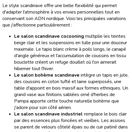
Le style scandinave offre une belle flexibilité qui permet
d'adapter l'atmosphère à vos envies personnelles tout en
conservant son ADN nordique. Voici les principales variations
que j'affectionne particulièrement :
Le salon scandinave cocooning
multiplie les teintes
beige clair et les suspensions en tulle pour une douceur
maximale. Le tapis blanc crème à poils longs, le canapé
d'angle généreux et l'accumulation de coussins en tissu
bouclette créent un refuge douillet où l'on aimerait
hiberner tout l'hiver.
Le salon bohème scandinave
intègre un tapis en jute,
des coussins en coton tufté et laine superposés, une
table d'appoint en bois massif aux formes ethniques. Un
grand vase aux finitions sablées orné d'herbes de
Pampa apporte cette touche naturelle bohème que
j'adore pour son côté aérien.
Le salon scandinave industriel
remplace le bois clair
par des essences plus foncées et vieillies. Les assises
se parent de velours côtelé épais ou de cuir patiné dans