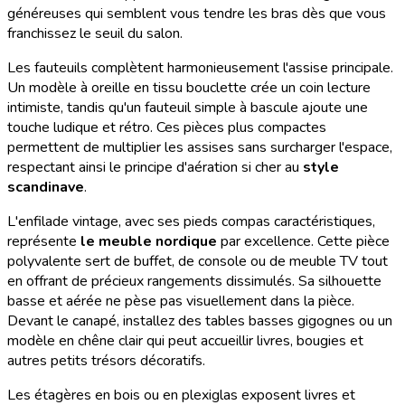
généreuses qui semblent vous tendre les bras dès que vous
franchissez le seuil du salon.
Les fauteuils complètent harmonieusement l'assise principale.
Un modèle à oreille en tissu bouclette crée un coin lecture
intimiste, tandis qu'un fauteuil simple à bascule ajoute une
touche ludique et rétro. Ces pièces plus compactes
permettent de multiplier les assises sans surcharger l'espace,
respectant ainsi le principe d'aération si cher au
style
scandinave
.
L'enfilade vintage, avec ses pieds compas caractéristiques,
représente
le meuble nordique
par excellence. Cette pièce
polyvalente sert de buffet, de console ou de meuble TV tout
en offrant de précieux rangements dissimulés. Sa silhouette
basse et aérée ne pèse pas visuellement dans la pièce.
Devant le canapé, installez des tables basses gigognes ou un
modèle en chêne clair qui peut accueillir livres, bougies et
autres petits trésors décoratifs.
Les étagères en bois ou en plexiglas exposent livres et