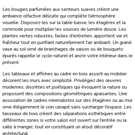
Les bougies parfumées aux senteurs suaves créent une
ambiance olfactive délicate qui complète l'atmosphère
visuelle. Disposez-les sur la table basse, les étagères et la
commode pour multiplier les sources de lumière douce. Les
plantes vertes robustes, faciles d'entretien, apportent vie et
fraîcheur tout en purifiant naturellement l'air ambiant. Un grand
vase au sol orné de branchages de saison ou de bouquets
épurés rappelle le cycle naturel et ancre votre intérieur dans le
présent.
Les tableaux et affiches au cadre en bois assorti au mobilier
décorent les murs avec simplicité. Privilégiez des œuvres
modernes, discrètes et poétiques qui évoquent la nature ou
proposent des compositions géométriques apaisantes. Une
association de cadres minimalistes sur des étagères ou au mur
orne élégamment le coin canapé sans surcharger l'espace. Les
tasseaux de bois créent des séparations esthétiques entre
différentes zones si votre salon est ouvert sur l'entrée ou la
salle à manger, tout en constituant un atout décoratif
architectural.