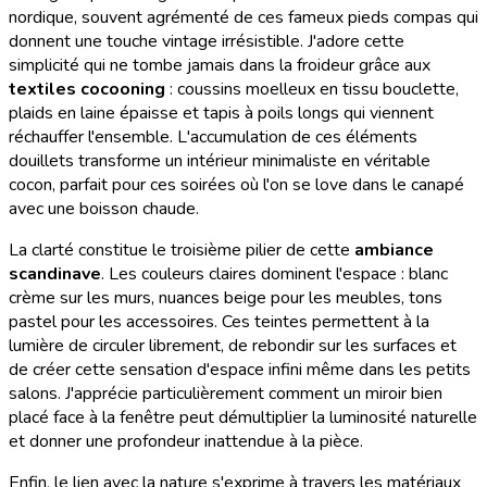
nordique, souvent agrémenté de ces fameux pieds compas qui
donnent une touche vintage irrésistible. J'adore cette
simplicité qui ne tombe jamais dans la froideur grâce aux
textiles cocooning
: coussins moelleux en tissu bouclette,
plaids en laine épaisse et tapis à poils longs qui viennent
réchauffer l'ensemble. L'accumulation de ces éléments
douillets transforme un intérieur minimaliste en véritable
cocon, parfait pour ces soirées où l'on se love dans le canapé
avec une boisson chaude.
La clarté constitue le troisième pilier de cette
ambiance
scandinave
. Les couleurs claires dominent l'espace : blanc
crème sur les murs, nuances beige pour les meubles, tons
pastel pour les accessoires. Ces teintes permettent à la
lumière de circuler librement, de rebondir sur les surfaces et
de créer cette sensation d'espace infini même dans les petits
salons. J'apprécie particulièrement comment un miroir bien
placé face à la fenêtre peut démultiplier la luminosité naturelle
et donner une profondeur inattendue à la pièce.
Enfin, le lien avec la nature s'exprime à travers les matériaux