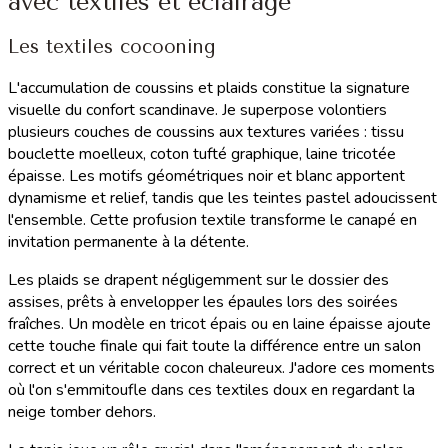
avec textiles et éclairage
Les textiles cocooning
L'accumulation de coussins et plaids constitue la signature
visuelle du confort scandinave. Je superpose volontiers
plusieurs couches de coussins aux textures variées : tissu
bouclette moelleux, coton tufté graphique, laine tricotée
épaisse. Les motifs géométriques noir et blanc apportent
dynamisme et relief, tandis que les teintes pastel adoucissent
l'ensemble. Cette profusion textile transforme le canapé en
invitation permanente à la détente.
Les plaids se drapent négligemment sur le dossier des
assises, prêts à envelopper les épaules lors des soirées
fraîches. Un modèle en tricot épais ou en laine épaisse ajoute
cette touche finale qui fait toute la différence entre un salon
correct et un véritable cocon chaleureux. J'adore ces moments
où l'on s'emmitoufle dans ces textiles doux en regardant la
neige tomber dehors.