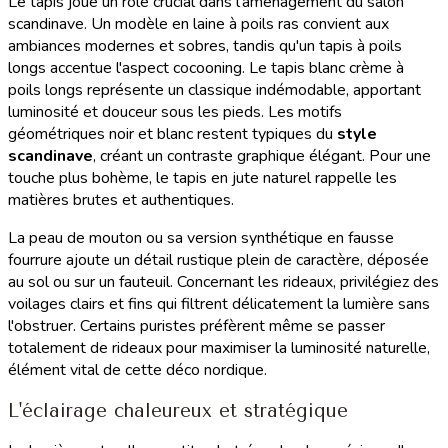
Le tapis joue un rôle crucial dans l'aménagement du salon
scandinave. Un modèle en laine à poils ras convient aux
ambiances modernes et sobres, tandis qu'un tapis à poils
longs accentue l'aspect cocooning. Le tapis blanc crème à
poils longs représente un classique indémodable, apportant
luminosité et douceur sous les pieds. Les motifs
géométriques noir et blanc restent typiques du
style
scandinave
, créant un contraste graphique élégant. Pour une
touche plus bohème, le tapis en jute naturel rappelle les
matières brutes et authentiques.
La peau de mouton ou sa version synthétique en fausse
fourrure ajoute un détail rustique plein de caractère, déposée
au sol ou sur un fauteuil. Concernant les rideaux, privilégiez des
voilages clairs et fins qui filtrent délicatement la lumière sans
l'obstruer. Certains puristes préfèrent même se passer
totalement de rideaux pour maximiser la luminosité naturelle,
élément vital de cette déco nordique.
L'éclairage chaleureux et stratégique