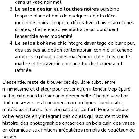
dans un vase noir mat.
Le salon design aux touches noires
parsème
l'espace blanc et bois de quelques objets déco
modernes noirs : coupelle décorative, chaises aux lignes
droites, affiche encadrée abstraite qui ponctuent
l'ensemble avec modernité.
Le salon bohème chic
intègre davantage de blanc pur,
des assises au design contemporain comme un canapé
arrondi sculptural, et des matériaux nobles tels que le
marbre et le travertin pour une touche luxueuse et
raffinée.
L'essentiel reste de trouver cet équilibre subtil entre
minimalisme et chaleur pour éviter qu'un intérieur trop épuré
ne bascule dans la froideur impersonnelle. Chaque variation
doit conserver ces fondamentaux nordiques : luminosité,
matériaux naturels, fonctionnalité et confort. Personnalisez
votre espace en y intégrant des objets qui racontent votre
histoire, des photographies encadrées en bois clair, des vases
en céramique aux finitions irrégulières remplis de végétaux de
saison.