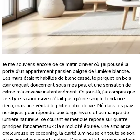
Je me souviens encore de ce matin d'hiver où j'ai poussé la
porte d'un appartement parisien baigné de lumière blanche.
Les murs étaient habillés de blanc cassé, le parquet en bois
clair craquait doucement sous mes pas, et une sensation de
calme m'a envahie instantanément. Ce jour-là, j'ai compris que
le style scandinave
n'était pas qu'une simple tendance
déco, mais une véritable philosophie de vie. Né dans les pays
nordiques pour répondre aux longs hivers et au manque de
lumière naturelle, ce courant esthétique repose sur quatre
principes fondamentaux : la simplicité épurée, une ambiance
chaleureuse et cocooning, la clarté lumineuse en toute saison,
et un lien intime avec la nature. Dans ce billet, je vous partage