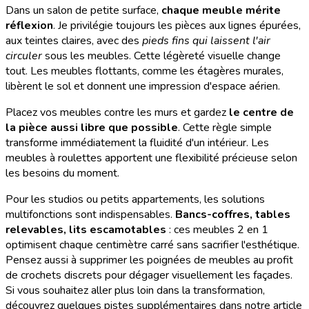
Dans un salon de petite surface,
chaque meuble mérite
réflexion
. Je privilégie toujours les pièces aux lignes épurées,
aux teintes claires, avec des
pieds fins qui laissent l'air
circuler
sous les meubles. Cette légèreté visuelle change
tout. Les meubles flottants, comme les étagères murales,
libèrent le sol et donnent une impression d'espace aérien.
Placez vos meubles contre les murs et gardez
le centre de
la pièce aussi libre que possible
. Cette règle simple
transforme immédiatement la fluidité d'un intérieur. Les
meubles à roulettes apportent une flexibilité précieuse selon
les besoins du moment.
Pour les studios ou petits appartements, les solutions
multifonctions sont indispensables.
Bancs-coffres, tables
relevables, lits escamotables
: ces meubles 2 en 1
optimisent chaque centimètre carré sans sacrifier l'esthétique.
Pensez aussi à supprimer les poignées de meubles au profit
de crochets discrets pour dégager visuellement les façades.
Si vous souhaitez aller plus loin dans la transformation,
découvrez quelques pistes supplémentaires dans notre article