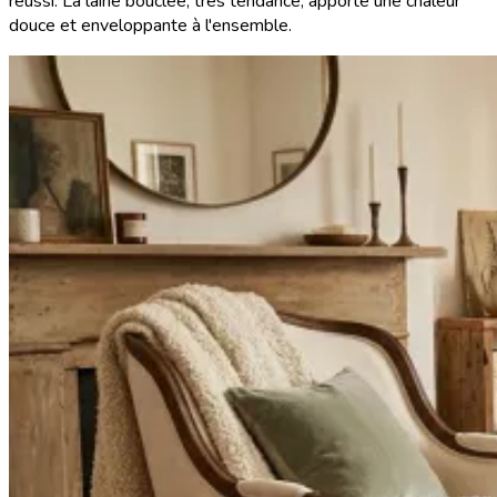
réussi. La laine bouclée, très tendance, apporte une chaleur
douce et enveloppante à l'ensemble.