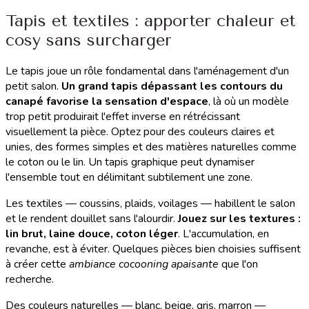
Tapis et textiles : apporter chaleur et
cosy sans surcharger
Le tapis joue un rôle fondamental dans l'aménagement d'un
petit salon.
Un grand tapis dépassant les contours du
canapé favorise la sensation d'espace
, là où un modèle
trop petit produirait l'effet inverse en rétrécissant
visuellement la pièce. Optez pour des couleurs claires et
unies, des formes simples et des matières naturelles comme
le coton ou le lin. Un tapis graphique peut dynamiser
l'ensemble tout en délimitant subtilement une zone.
Les textiles — coussins, plaids, voilages — habillent le salon
et le rendent douillet sans l'alourdir.
Jouez sur les textures :
lin brut, laine douce, coton léger
. L'accumulation, en
revanche, est à éviter. Quelques pièces bien choisies suffisent
à créer cette
ambiance cocooning apaisante
que l'on
recherche.
Des couleurs naturelles — blanc, beige, gris, marron —