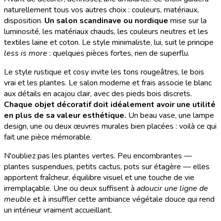
naturellement tous vos autres choix : couleurs, matériaux,
disposition.
Un salon scandinave ou nordique
mise sur la
luminosité, les matériaux chauds, les couleurs neutres et les
textiles laine et coton. Le style minimaliste, lui, suit le principe
less is more
: quelques pièces fortes, rien de superflu.
Le style rustique et cosy invite les tons rougeâtres, le bois
vrai et les plantes. Le salon moderne et frais associe le blanc
aux détails en acajou clair, avec des pieds bois discrets.
Chaque objet décoratif doit idéalement avoir une utilité
en plus de sa valeur esthétique.
Un beau vase, une lampe
design, une ou deux œuvres murales bien placées : voilà ce qui
fait une pièce mémorable.
N'oubliez pas les plantes vertes. Peu encombrantes —
plantes suspendues, petits cactus, pots sur étagère — elles
apportent fraîcheur, équilibre visuel et une touche de vie
irremplaçable. Une ou deux suffisent à
adoucir une ligne de
meuble
et à insuffler cette ambiance végétale douce qui rend
un intérieur vraiment accueillant.