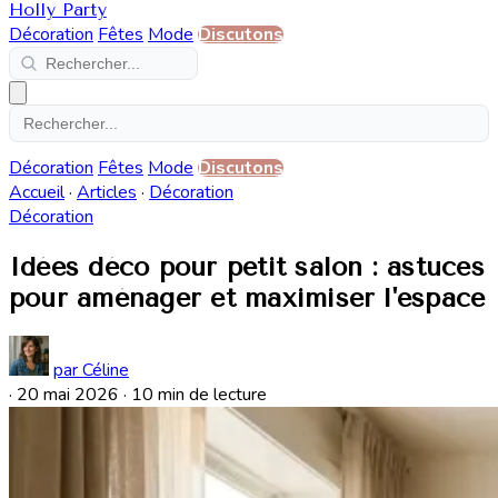
Holly Party
Décoration
Fêtes
Mode
Discutons
Décoration
Fêtes
Mode
Discutons
Accueil
·
Articles
·
Décoration
Décoration
Idées déco pour petit salon : astuces
pour aménager et maximiser l'espace
par Céline
·
20 mai 2026
·
10 min de lecture