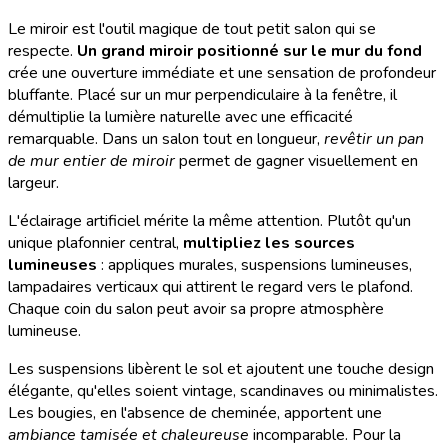
Le miroir est l'outil magique de tout petit salon qui se
respecte.
Un grand miroir positionné sur le mur du fond
crée une ouverture immédiate et une sensation de profondeur
bluffante. Placé sur un mur perpendiculaire à la fenêtre, il
démultiplie la lumière naturelle avec une efficacité
remarquable. Dans un salon tout en longueur,
revêtir un pan
de mur entier de miroir
permet de gagner visuellement en
largeur.
L'éclairage artificiel mérite la même attention. Plutôt qu'un
unique plafonnier central,
multipliez les sources
lumineuses
: appliques murales, suspensions lumineuses,
lampadaires verticaux qui attirent le regard vers le plafond.
Chaque coin du salon peut avoir sa propre atmosphère
lumineuse.
Les suspensions libèrent le sol et ajoutent une touche design
élégante, qu'elles soient vintage, scandinaves ou minimalistes.
Les bougies, en l'absence de cheminée, apportent une
ambiance tamisée et chaleureuse
incomparable. Pour la