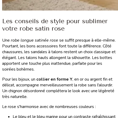
Les conseils de style pour sublimer
votre robe satin rose
Une
robe longue satinée rose
se suffit presque à elle-même.
Pourtant, les bons accessoires font toute la différence. Côté
chaussures, les sandales à talons restent un choix classique et
élégant. Les talons hauts allongent la silhouette. Les bottes
apportent une touche plus inattendue, parfaite pour les
soirées bohèmes.
Pour les bijoux, un
collier en forme Y
, en or ou argent fin et
délicat, accompagne merveilleusement la robe sans l'alourdir.
Un chignon désordonné complétera le look avec une légèreté
très naturelle.
Le rose s'harmonise avec de nombreuses couleurs :
Le bleu et le bleu marine pour un contraste rafraîchissant