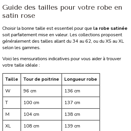
Guide des tailles pour votre robe en
satin rose
Choisir la bonne taille est essentiel pour que
la robe satinée
soit parfaitement mise en valeur. Les collections proposent
généralement des tailles allant du 34 au 62, ou du XS au XL
selon les gammes.
Voici les mensurations indicatives pour vous aider à trouver
votre taille idéale :
Taille
Tour de poitrine
Longueur robe
W
96 cm
136 cm
T
100 cm
137 cm
M
104 cm
138 cm
XL
108 cm
139 cm