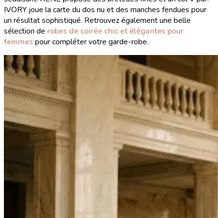
IVORY joue la carte du dos nu et des manches fendues pour
un résultat sophistiqué. Retrouvez également une belle
sélection de
robes de soirée chic et élégantes pour
femmes
pour compléter votre garde-robe.