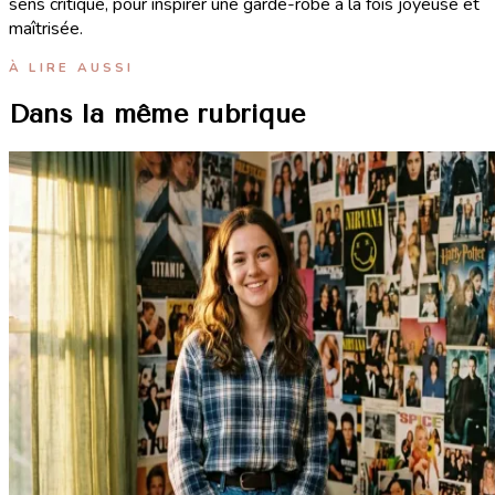
sens critique, pour inspirer une garde-robe à la fois joyeuse et
maîtrisée.
À LIRE AUSSI
Dans la même rubrique