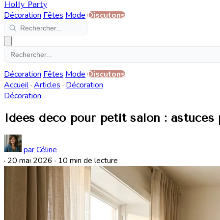
Holly Party
Décoration
Fêtes
Mode
Discutons
Décoration
Fêtes
Mode
Discutons
Accueil
·
Articles
·
Décoration
Décoration
Idées déco pour petit salon : astuces
par Céline
·
20 mai 2026
·
10 min de lecture