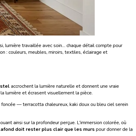
oisi, lumière travaillée avec soin… chaque détail compte pour
n : couleurs, meubles, miroirs, textiles, éclairage et
astel
accrochent la lumière naturelle et donnent une vraie
 la lumière et écrasent visuellement la pièce.
 foncée — terracotta chaleureux, kaki doux ou bleu ciel serein
jouant ainsi sur la profondeur perçue. L'immersion colorée, où
lafond doit rester plus clair que les murs
pour donner de la