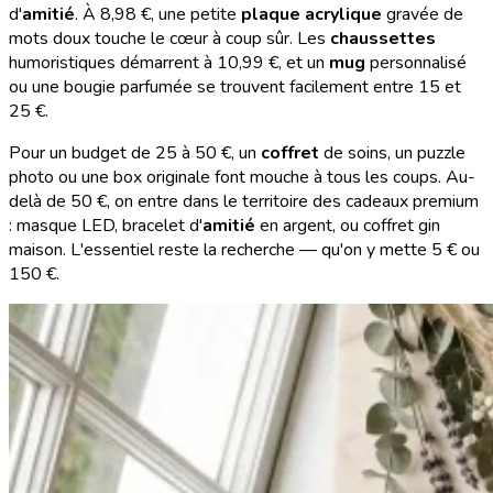
d'
amitié
. À 8,98 €, une petite
plaque acrylique
gravée de
mots doux touche le cœur à coup sûr. Les
chaussettes
humoristiques démarrent à 10,99 €, et un
mug
personnalisé
ou une bougie parfumée se trouvent facilement entre 15 et
25 €.
Pour un budget de 25 à 50 €, un
coffret
de soins, un puzzle
photo ou une box originale font mouche à tous les coups. Au-
delà de 50 €, on entre dans le territoire des cadeaux premium
: masque LED, bracelet d'
amitié
en argent, ou coffret gin
maison. L'essentiel reste la recherche — qu'on y mette 5 € ou
150 €.