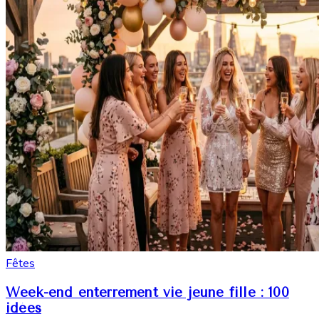
Fêtes
Week-end enterrement vie jeune fille : 100
idées