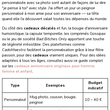
personnalisée avec sa photo sont autant de façons de lui dire
"je pense à toi" avec style. J'ai offert un jour un peignoir
personnalisé à mon amie pour son anniversaire — sa tête
quand elle l'a découvert valait toutes les dépenses du monde.
Du côté des
cadeaux décalés
et fun, la bougie d'anniversaire
humoristique, la capsule temporelle, les comprimés Gossipax
ou le jeu de société
Bad Bitches Only
apportent une touche
de légèreté irrésistible. Des plateformes comme
CadoMaestro
facilitent la personnalisation grâce à leur filtre
passion, pour des
cadeaux
vraiment uniques. Pour des idées
adaptées à tous les âges, consultez aussi ce guide complet
sur les
cadeaux anniversaire originaux pour homme,
femme et enfant
.
Budget
Type
Exemples
indicatif
Mug photo, coussin, bougie,
Personnalisé
10 – 40 €
peignoir