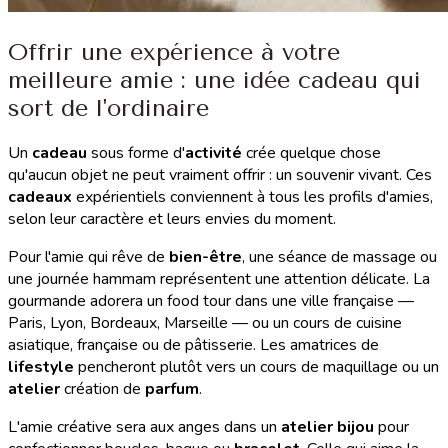
Offrir une expérience à votre
meilleure amie : une idée cadeau qui
sort de l'ordinaire
Un
cadeau
sous forme d'
activité
crée quelque chose
qu'aucun objet ne peut vraiment offrir : un souvenir vivant. Ces
cadeaux
expérientiels conviennent à tous les profils d'amies,
selon leur caractère et leurs envies du moment.
Pour l'amie qui rêve de
bien-être
, une séance de massage ou
une journée hammam représentent une attention délicate. La
gourmande adorera un food tour dans une ville française —
Paris, Lyon, Bordeaux, Marseille — ou un cours de cuisine
asiatique, française ou de pâtisserie. Les amatrices de
lifestyle
pencheront plutôt vers un cours de maquillage ou un
atelier
création de
parfum
.
L'amie créative sera aux anges dans un
atelier bijou
pour