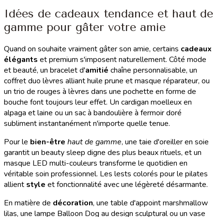
Idées de cadeaux tendance et haut de
gamme pour gâter votre amie
Quand on souhaite vraiment gâter son amie, certains
cadeaux
élégants
et premium s'imposent naturellement. Côté mode
et beauté, un bracelet d'
amitié
chaîne personnalisable, un
coffret duo lèvres alliant huile prune et masque réparateur, ou
un trio de rouges à lèvres dans une pochette en forme de
bouche font toujours leur effet. Un cardigan moelleux en
alpaga et laine ou un sac à bandoulière à fermoir doré
subliment instantanément n'importe quelle tenue.
Pour le
bien-être
haut de gamme
, une taie d'oreiller en soie
garantit un beauty sleep digne des plus beaux rituels, et un
masque LED multi-couleurs transforme le quotidien en
véritable soin professionnel. Les lests colorés pour le pilates
allient
style
et fonctionnalité avec une légèreté désarmante.
En matière de
décoration
, une table d'appoint marshmallow
lilas, une lampe Balloon Dog au design sculptural ou un vase