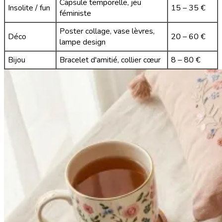
Capsule temporelle, jeu
Insolite / fun
15 – 35 €
féministe
Poster collage, vase lèvres,
Déco
20 – 60 €
lampe design
Bijou
Bracelet d'amitié, collier cœur
8 – 80 €