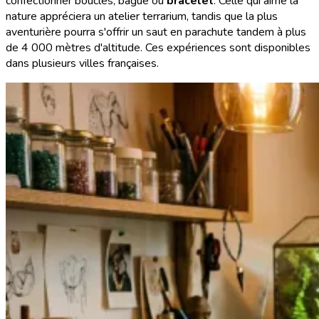
confectionner boucles, bague ou
bracelet
. Celle qui aime la
nature appréciera un atelier terrarium, tandis que la plus
aventurière pourra s'offrir un saut en parachute tandem à plus
de 4 000 mètres d'altitude. Ces expériences sont disponibles
dans plusieurs villes françaises.