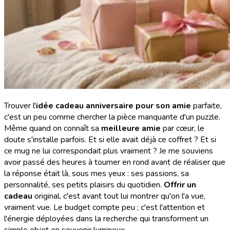
Trouver l'
idée cadeau anniversaire pour son amie
parfaite,
c'est un peu comme chercher la pièce manquante d'un puzzle.
Même quand on connaît sa
meilleure amie
par cœur, le
doute s'installe parfois. Et si elle avait déjà ce coffret ? Et si
ce mug ne lui correspondait plus vraiment ? Je me souviens
avoir passé des heures à tourner en rond avant de réaliser que
la réponse était là, sous mes yeux : ses passions, sa
personnalité, ses petits plaisirs du quotidien.
Offrir un
cadeau
original, c'est avant tout lui montrer qu'on l'a vue,
vraiment vue. Le budget compte peu ; c'est l'attention et
l'énergie déployées dans la recherche qui transforment un
simple objet en souvenir lumineux.