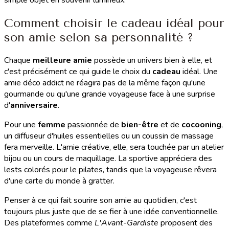
Comment choisir le cadeau idéal pour
son amie selon sa personnalité ?
Chaque
meilleure amie
possède un univers bien à elle, et
c'est précisément ce qui guide le choix du
cadeau
idéal. Une
amie déco addict ne réagira pas de la même façon qu'une
gourmande ou qu'une grande voyageuse face à une surprise
d'
anniversaire
.
Pour une
femme
passionnée de
bien-être
et de
cocooning
,
un diffuseur d'huiles essentielles ou un coussin de massage
fera merveille. L'amie créative, elle, sera touchée par un atelier
bijou ou un cours de maquillage. La sportive appréciera des
lests colorés pour le pilates, tandis que la voyageuse rêvera
d'une carte du monde à gratter.
Penser à ce qui fait sourire son amie au quotidien, c'est
toujours plus juste que de se fier à une idée conventionnelle.
Des plateformes comme
L'Avant-Gardiste
proposent des