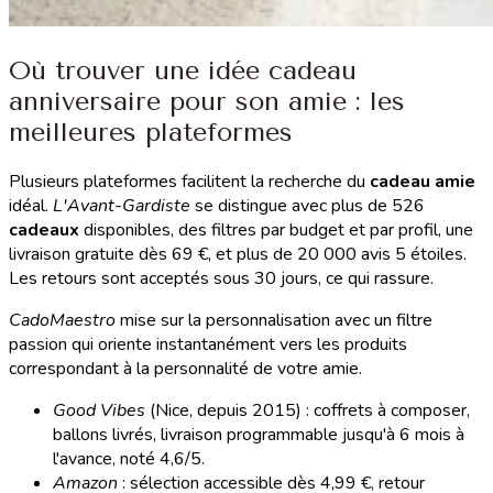
Où trouver une idée cadeau
anniversaire pour son amie : les
meilleures plateformes
Plusieurs plateformes facilitent la recherche du
cadeau amie
idéal.
L'Avant-Gardiste
se distingue avec plus de 526
cadeaux
disponibles, des filtres par budget et par profil, une
livraison gratuite dès 69 €, et plus de 20 000 avis 5 étoiles.
Les retours sont acceptés sous 30 jours, ce qui rassure.
CadoMaestro
mise sur la personnalisation avec un filtre
passion qui oriente instantanément vers les produits
correspondant à la personnalité de votre amie.
Good Vibes
(Nice, depuis 2015) : coffrets à composer,
ballons livrés, livraison programmable jusqu'à 6 mois à
l'avance, noté 4,6/5.
Amazon
: sélection accessible dès 4,99 €, retour