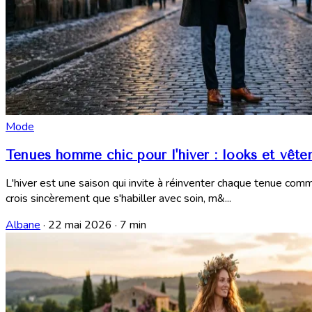
Mode
Tenues homme chic pour l'hiver : looks et vêt
L'hiver est une saison qui invite à réinventer chaque tenue comm
crois sincèrement que s'habiller avec soin, m&...
Albane
·
22 mai 2026
·
7 min