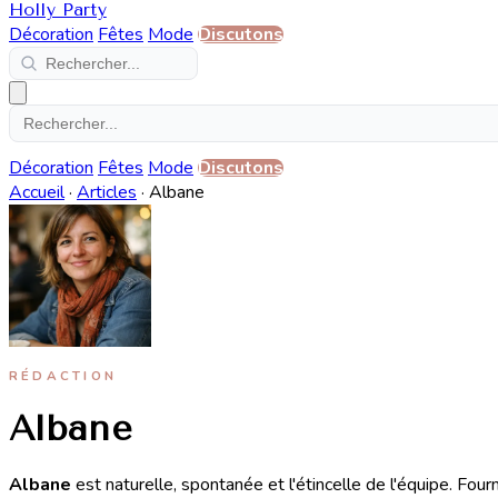
Holly Party
Décoration
Fêtes
Mode
Discutons
Décoration
Fêtes
Mode
Discutons
Accueil
·
Articles
·
Albane
RÉDACTION
Albane
Albane
est naturelle, spontanée et l'étincelle de l'équipe. Four