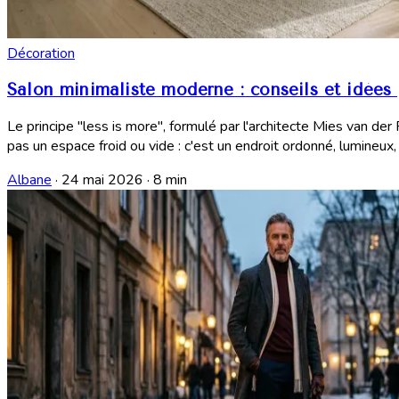
Décoration
Salon minimaliste moderne : conseils et idées
Le principe "less is more", formulé par l'architecte Mies van d
pas un espace froid ou vide : c'est un endroit ordonné, lumineux, r
Albane
·
24 mai 2026
·
8 min