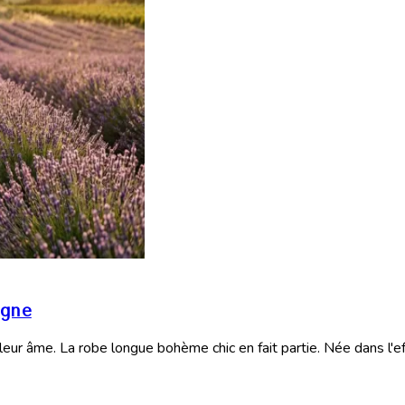
igne
e leur âme. La robe longue bohème chic en fait partie. Née dans