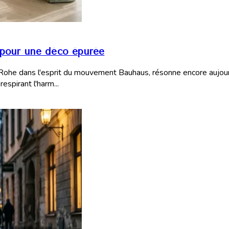
 pour une déco épurée
er Rohe dans l'esprit du mouvement Bauhaus, résonne encore aujour
espirant l'harm...