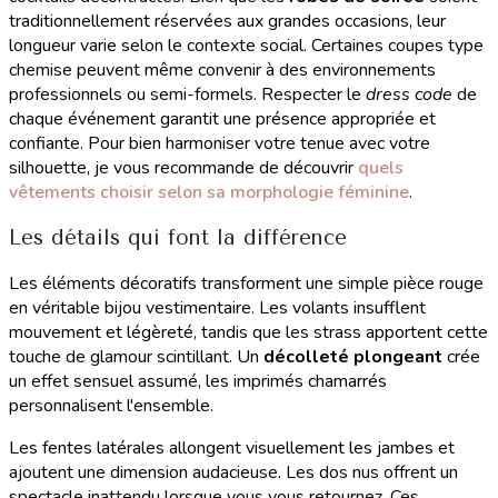
traditionnellement réservées aux grandes occasions, leur
longueur varie selon le contexte social. Certaines coupes type
chemise peuvent même convenir à des environnements
professionnels ou semi-formels. Respecter le
dress code
de
chaque événement garantit une présence appropriée et
confiante. Pour bien harmoniser votre tenue avec votre
silhouette, je vous recommande de découvrir
quels
vêtements choisir selon sa morphologie féminine
.
Les détails qui font la différence
Les éléments décoratifs transforment une simple pièce rouge
en véritable bijou vestimentaire. Les volants insufflent
mouvement et légèreté, tandis que les strass apportent cette
touche de glamour scintillant. Un
décolleté plongeant
crée
un effet sensuel assumé, les imprimés chamarrés
personnalisent l'ensemble.
Les fentes latérales allongent visuellement les jambes et
ajoutent une dimension audacieuse. Les dos nus offrent un
spectacle inattendu lorsque vous vous retournez. Ces