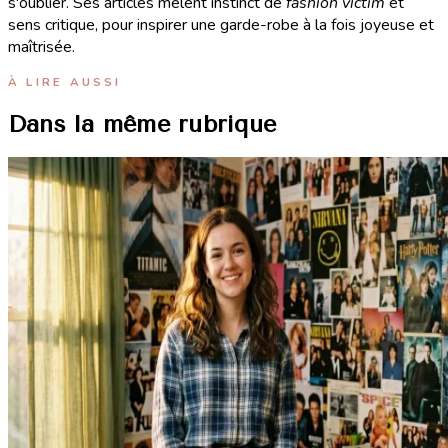
s'oublier. Ses articles mêlent instinct de
fashion victim
et
sens critique, pour inspirer une garde-robe à la fois joyeuse et
maîtrisée.
À LIRE AUSSI
Dans la même rubrique