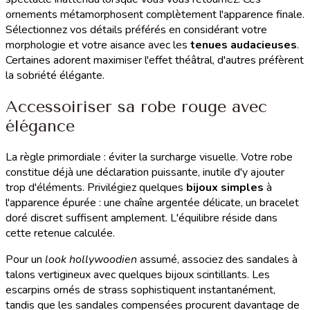
ornements métamorphosent complètement l'apparence finale.
Sélectionnez vos détails préférés en considérant votre
morphologie et votre aisance avec les
tenues audacieuses
.
Certaines adorent maximiser l'effet théâtral, d'autres préfèrent
la sobriété élégante.
Accessoiriser sa robe rouge avec
élégance
La règle primordiale : éviter la surcharge visuelle. Votre robe
constitue déjà une déclaration puissante, inutile d'y ajouter
trop d'éléments. Privilégiez quelques
bijoux simples
à
l'apparence épurée : une chaîne argentée délicate, un bracelet
doré discret suffisent amplement. L'équilibre réside dans
cette retenue calculée.
Pour un
look hollywoodien
assumé, associez des sandales à
talons vertigineux avec quelques bijoux scintillants. Les
escarpins ornés de strass sophistiquent instantanément,
tandis que les sandales compensées procurent davantage de