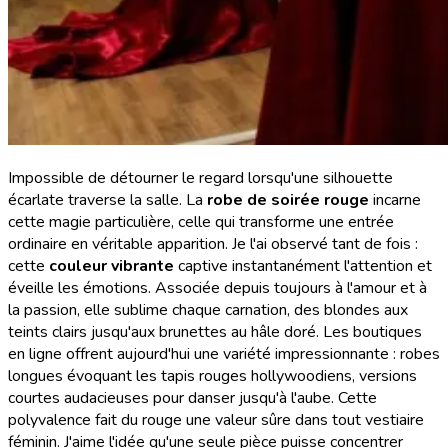
Impossible de détourner le regard lorsqu'une silhouette
écarlate traverse la salle. La
robe de soirée rouge
incarne
cette magie particulière, celle qui transforme une entrée
ordinaire en véritable apparition. Je l'ai observé tant de fois :
cette
couleur vibrante
captive instantanément l'attention et
éveille les émotions. Associée depuis toujours à l'amour et à
la passion, elle sublime chaque carnation, des blondes aux
teints clairs jusqu'aux brunettes au hâle doré. Les boutiques
en ligne offrent aujourd'hui une variété impressionnante : robes
longues évoquant les tapis rouges hollywoodiens, versions
courtes audacieuses pour danser jusqu'à l'aube. Cette
polyvalence fait du rouge une valeur sûre dans tout vestiaire
féminin. J'aime l'idée qu'une seule pièce puisse concentrer