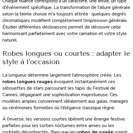
Chaque nuance correspond à un caractère, une envie, un type
d'événement spécifique. La transformation de l'allure générale
selon la teinte choisie m'a toujours attirée : quelques degrés
chromatiques modifient complètement l'impression générale.
Étudier différentes déclinaisons permet de découvrir celle
harmonisant parfaitement avec votre carnation et votre style
naturel.
Robes longues ou courtes : adapter le
style à l'occasion
La longueur détermine largement l'atmosphère créée. Les
robes longues rouges
évoquent instantanément ces
silhouettes de stars parcourant les tapis du Festival de
Cannes, dégageant une sophistication majestueuse. Ces
modèles amples conviennent idéalement aux galas, mariages
ou cérémonies formelles où l'élégance classique règne.
À l'inverse, les versions courtes libèrent une énergie festive,
parfaites pour les sorties nocturnes entre amies ou les
cocktails décontractés. Bien que les
robes de soirée
soient