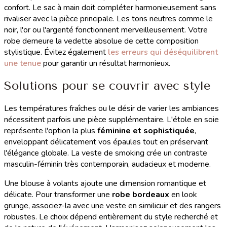
confort. Le sac à main doit compléter harmonieusement sans
rivaliser avec la pièce principale. Les tons neutres comme le
noir, l'or ou l'argenté fonctionnent merveilleusement. Votre
robe demeure la vedette absolue de cette composition
stylistique. Évitez également
les erreurs qui déséquilibrent
une tenue
pour garantir un résultat harmonieux.
Solutions pour se couvrir avec style
Les températures fraîches ou le désir de varier les ambiances
nécessitent parfois une pièce supplémentaire. L'étole en soie
représente l'option la plus
féminine et sophistiquée
,
enveloppant délicatement vos épaules tout en préservant
l'élégance globale. La veste de smoking crée un contraste
masculin-féminin très contemporain, audacieux et moderne.
Une blouse à volants ajoute une dimension romantique et
délicate. Pour transformer une
robe bordeaux
en look
grunge, associez-la avec une veste en similicuir et des rangers
robustes. Le choix dépend entièrement du style recherché et