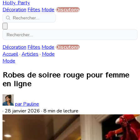
Holly Party
Décoration
Fêtes
Mode
Discutons
Décoration
Fêtes
Mode
Discutons
Accueil
·
Articles
·
Mode
Mode
Robes de soirée rouge pour femme
en ligne
par Pauline
·
28 janvier 2026
·
8 min de lecture