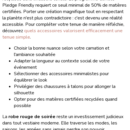
Pledge Friendly requiert ce seuil minimal de 50% de matières
certifiées. Porter une création magnifique tout en respectant
la planète n'est plus contradictoire : c'est devenu une réalité
accessible. Pour compléter votre tenue de manière réfléchie,
découvrez
quels accessoires valorisent efficacement une
tenue simple
.
Choisir la bonne nuance selon votre carnation et
l'ambiance souhaitée
Adapter la longueur au contexte social de votre
événement
Sélectionner des accessoires minimalistes pour
équilibrer le look
Privilégier des chaussures à talons pour allonger la
silhouette
Opter pour des matières certifiées recyclées quand
possible
La
robe rouge de soirée
reste un investissement judicieux
dans tout vestiaire moderne. Elle traverse les modes, les
saisons, les années sans jamais perdre son pouvoir