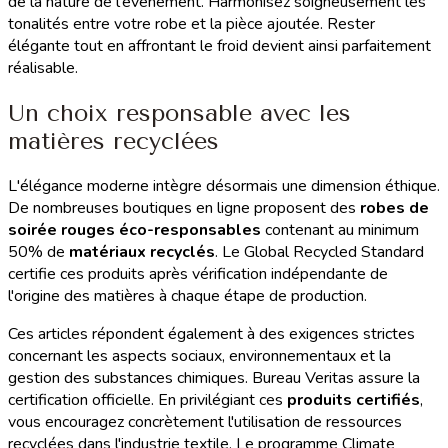
de la nature de l'événement. Harmonisez soigneusement les
tonalités entre votre robe et la pièce ajoutée. Rester
élégante tout en affrontant le froid devient ainsi parfaitement
réalisable.
Un choix responsable avec les
matières recyclées
L'élégance moderne intègre désormais une dimension éthique.
De nombreuses boutiques en ligne proposent des
robes de
soirée rouges éco-responsables
contenant au minimum
50% de
matériaux recyclés
. Le Global Recycled Standard
certifie ces produits après vérification indépendante de
l'origine des matières à chaque étape de production.
Ces articles répondent également à des exigences strictes
concernant les aspects sociaux, environnementaux et la
gestion des substances chimiques. Bureau Veritas assure la
certification officielle. En privilégiant ces
produits certifiés
,
vous encouragez concrètement l'utilisation de ressources
recyclées dans l'industrie textile. Le programme Climate