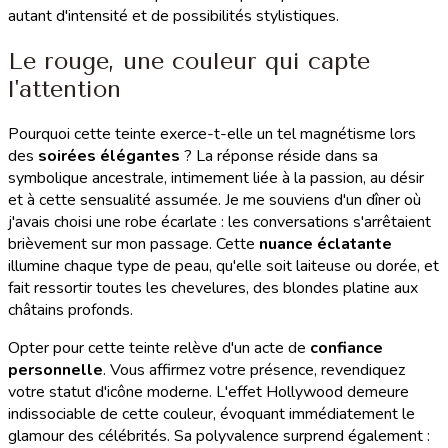
autant d'intensité et de possibilités stylistiques.
Le rouge, une couleur qui capte
l'attention
Pourquoi cette teinte exerce-t-elle un tel magnétisme lors
des
soirées élégantes
? La réponse réside dans sa
symbolique ancestrale, intimement liée à la passion, au désir
et à cette sensualité assumée. Je me souviens d'un dîner où
j'avais choisi une robe écarlate : les conversations s'arrêtaient
brièvement sur mon passage. Cette
nuance éclatante
illumine chaque type de peau, qu'elle soit laiteuse ou dorée, et
fait ressortir toutes les chevelures, des blondes platine aux
châtains profonds.
Opter pour cette teinte relève d'un acte de
confiance
personnelle
. Vous affirmez votre présence, revendiquez
votre statut d'icône moderne. L'effet Hollywood demeure
indissociable de cette couleur, évoquant immédiatement le
glamour des célébrités. Sa polyvalence surprend également :