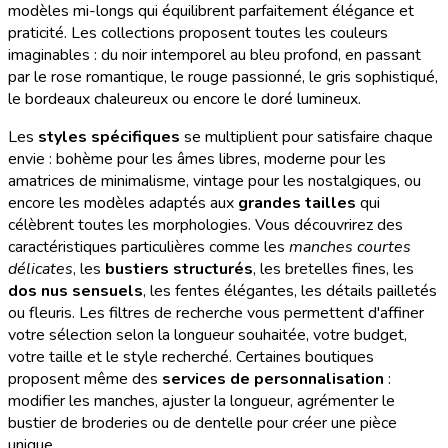
modèles mi-longs qui équilibrent parfaitement élégance et
praticité. Les collections proposent toutes les couleurs
imaginables : du noir intemporel au bleu profond, en passant
par le rose romantique, le rouge passionné, le gris sophistiqué,
le bordeaux chaleureux ou encore le doré lumineux.
Les
styles spécifiques
se multiplient pour satisfaire chaque
envie : bohème pour les âmes libres, moderne pour les
amatrices de minimalisme, vintage pour les nostalgiques, ou
encore les modèles adaptés aux
grandes tailles
qui
célèbrent toutes les morphologies. Vous découvrirez des
caractéristiques particulières comme les
manches courtes
délicates
, les
bustiers structurés
, les bretelles fines, les
dos nus sensuels
, les fentes élégantes, les détails pailletés
ou fleuris. Les filtres de recherche vous permettent d'affiner
votre sélection selon la longueur souhaitée, votre budget,
votre taille et le style recherché. Certaines boutiques
proposent même des
services de personnalisation
:
modifier les manches, ajuster la longueur, agrémenter le
bustier de broderies ou de dentelle pour créer une pièce
unique.