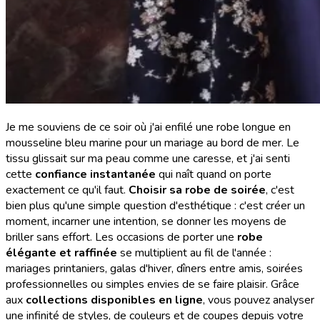
Je me souviens de ce soir où j'ai enfilé une robe longue en
mousseline bleu marine pour un mariage au bord de mer. Le
tissu glissait sur ma peau comme une caresse, et j'ai senti
cette
confiance instantanée
qui naît quand on porte
exactement ce qu'il faut.
Choisir sa robe de soirée
, c'est
bien plus qu'une simple question d'esthétique : c'est créer un
moment, incarner une intention, se donner les moyens de
briller sans effort. Les occasions de porter une
robe
élégante et raffinée
se multiplient au fil de l'année :
mariages printaniers, galas d'hiver, dîners entre amis, soirées
professionnelles ou simples envies de se faire plaisir. Grâce
aux
collections disponibles en ligne
, vous pouvez analyser
une infinité de styles, de couleurs et de coupes depuis votre