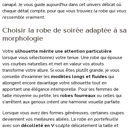
canapé. Je vous guide aujourd'hui dans cet univers délicat où
chaque détail compte, pour que vous trouviez
la robe qui vous
ressemble vraiment
.
Choisir la robe de soirée adaptée à sa
morphologie
Votre
silhouette mérite une attention particulière
lorsque vous sélectionnez votre tenue. Une robe qui épouse
vos courbes naturelles et met en valeur vos atouts
transforme votre allure. Si vous êtes plutôt grande, je vous
conseille d'examiner les
modèles longs et fluides
qui
allongent encore davantage votre silhouette tout en
apportant une élégance intemporelle. Pour les femmes de
taille moyenne ou petite, les
robes fourreaux
ou celles qui
s'arrêtent aux genoux créent une harmonie visuelle parfaite.
Lorsque vous avez des formes généreuses, certaines coupes
deviennent vos meilleures alliées. La
robe en portefeuille
avec son
décolleté en V
sculpte délicatement la taille et