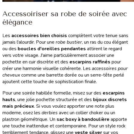
Accessoiriser sa robe de soirée avec
élégance
Les
accessoires bien choisis
complètent votre tenue sans
jamais l'alourdir. Pour une
robe bustier
, un ras du cou élégant
ou des
boucles d'oreilles pendantes
attirent le regard
vers votre visage. J'aime particulièrement associer une
pochette en cuir discrète et des
escarpins raffinés
pour
créer une harmonie visuelle cohérente. Les
accessoires pour
cheveux
comme une barrette dorée ou un serre-tête perlé
ajoutent cette touche de sophistication finale.
Pour une soirée habillée formelle, misez sur des
escarpins
hauts
, une jolie pochette structurée et des
bijoux discrets
mais précieux
. Si vous voulez apporter une note plus
moderne, osez les
derbies
avec un collier choker ou un
plastron géométrique. Un
sac boxy à bandoulière
apporte
une touche inattendue et contemporaine. Pour un style rock
terriblement tendance, glissez une
veste silver
sur vos