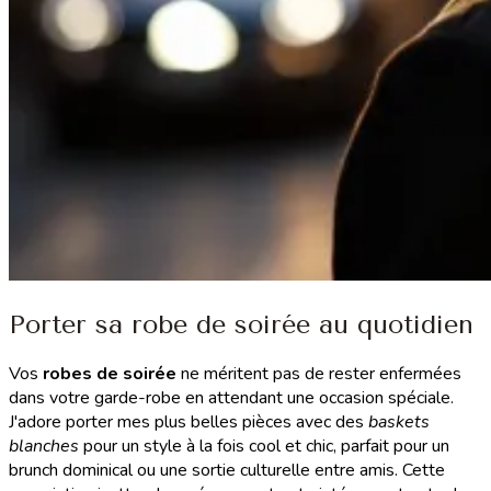
Porter sa robe de soirée au quotidien
Vos
robes de soirée
ne méritent pas de rester enfermées
dans votre garde-robe en attendant une occasion spéciale.
J'adore porter mes plus belles pièces avec des
baskets
blanches
pour un style à la fois cool et chic, parfait pour un
brunch dominical ou une sortie culturelle entre amis. Cette