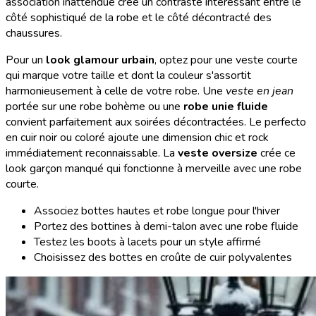
association inattendue crée un contraste intéressant entre le
côté sophistiqué de la robe et le côté décontracté des
chaussures.
Pour un
look glamour urbain
, optez pour une veste courte
qui marque votre taille et dont la couleur s'assortit
harmonieusement à celle de votre robe. Une
veste en jean
portée sur une robe bohème ou une
robe unie fluide
convient parfaitement aux soirées décontractées. Le perfecto
en cuir noir ou coloré ajoute une dimension chic et rock
immédiatement reconnaissable. La
veste oversize
crée ce
look garçon manqué qui fonctionne à merveille avec une robe
courte.
Associez bottes hautes et robe longue pour l'hiver
Portez des bottines à demi-talon avec une robe fluide
Testez les boots à lacets pour un style affirmé
Choisissez des bottes en croûte de cuir polyvalentes