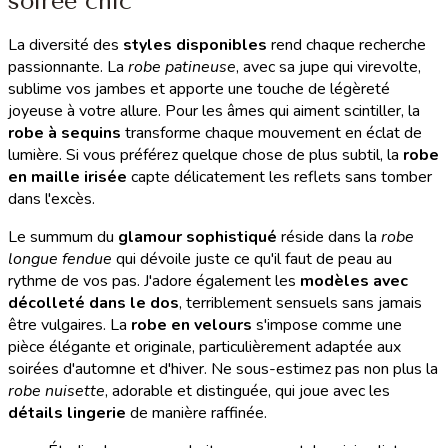
soirée chic
La diversité des
styles disponibles
rend chaque recherche
passionnante. La
robe patineuse
, avec sa jupe qui virevolte,
sublime vos jambes et apporte une touche de légèreté
joyeuse à votre allure. Pour les âmes qui aiment scintiller, la
robe à sequins
transforme chaque mouvement en éclat de
lumière. Si vous préférez quelque chose de plus subtil, la
robe
en maille irisée
capte délicatement les reflets sans tomber
dans l'excès.
Le summum du
glamour sophistiqué
réside dans la
robe
longue fendue
qui dévoile juste ce qu'il faut de peau au
rythme de vos pas. J'adore également les
modèles avec
décolleté dans le dos
, terriblement sensuels sans jamais
être vulgaires. La
robe en velours
s'impose comme une
pièce élégante et originale, particulièrement adaptée aux
soirées d'automne et d'hiver. Ne sous-estimez pas non plus la
robe nuisette
, adorable et distinguée, qui joue avec les
détails lingerie
de manière raffinée.