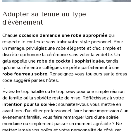
Adapter sa tenue au type
d'événement
Chaque
occasion demande une robe appropriée
qui
respecte le contexte sans trahir votre style personnel. Pour
un mariage, privilégiez une
robe élégante et chic
, simple et
discrète qui honore la cérémonie sans voler la vedette. Un
gala appelle une
robe de cocktail sophistiquée
, tandis
qu'une soirée entre collègues se prête parfaitement à une
robe fourreau sobre
. Renseignez-vous toujours sur le dress
code suggéré par les hôtes.
Évitez le trop habillé ou le trop sexy pour une simple réunion
de famille où la sobriété reste de mise. Réfléchissez à votre
intention pour la soirée
: souhaitez-vous vous mettre en
avant lors d'un dîner professionnel, faire bonne impression à un
événement familial, vous faire remarquer lors d'une soirée
mondaine ou simplement passer un moment agréable ? Ne
mettez jamais vos goûts et votre personnalité de côté, car