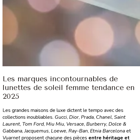
Les marques incontournables de
lunettes de soleil femme tendance en
2025
Les grandes maisons de luxe dictent le tempo avec des
collections inoubliables.
Gucci
,
Dior
,
Prada
,
Chanel
,
Saint
Laurent
,
Tom Ford
,
Miu Miu
,
Versace
,
Burberry
,
Dolce &
Gabbana
,
Jacquemus
,
Loewe
,
Ray-Ban
,
Etnia Barcelona
et
Vuarnet
proposent chacune des pièces
entre héritage et