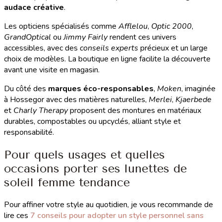
audace créative
.
Les opticiens spécialisés comme
Afflelou
,
Optic 2000
,
GrandOptical
ou
Jimmy Fairly
rendent ces univers
accessibles, avec des
conseils experts
précieux et un large
choix de modèles. La boutique en ligne facilite la découverte
avant une visite en magasin.
Du côté des
marques éco-responsables
,
Moken
, imaginée
à Hossegor avec des matières naturelles,
Merlei
,
Kjaerbede
et
Charly Therapy
proposent des montures en matériaux
durables, compostables ou upcyclés, alliant style et
responsabilité.
Pour quels usages et quelles
occasions porter ses lunettes de
soleil femme tendance
Pour affiner votre style au quotidien, je vous recommande de
lire ces
7 conseils pour adopter un style personnel sans