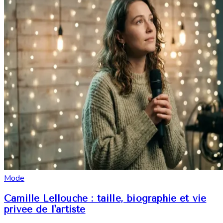
Mode
Camille Lellouche : taille, biographie et vie
privée de l'artiste