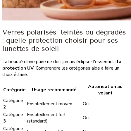
Verres polarisés, teintés ou dégradés
: quelle protection choisir pour ses
lunettes de soleil
La beauté d'une paire ne doit jamais éclipser l'essentiel :
la
protection UV
. Comprendre les catégories aide à faire un
choix éclairé.
Autorisation au
Catégorie
Usage recommandé
volant
Catégorie
Ensoleillement moyen
Oui
2
Catégorie
Ensoleillement fort
Oui
3
(standard)
Catégorie