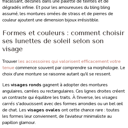
fracassant, déclinés dans une palette de teintes et de
dégradés infinie. Et pour les amoureuses du bling bling
assumé, les montures ornées de strass et de pierres de
couleur ajoutent une dimension bijoux irrésistible.
Formes et couleurs : comment choisir
ses lunettes de soleil selon son
visage
Trouver
les accessoires qui valorisent efficacement votre
tenue
commence souvent par comprendre sa morphologie. Le
choix d'une monture se raisonne autant qu'il se ressent.
Les
visages ronds
gagnent à adopter des montures
angulaires, carrées ou rectangulaires. Ces lignes droites créent
un contraste qui équilibre les traits. À l'inverse, les
visages
carrés
s'adoucissent avec des formes arrondies ou un bel œil
de chat. Les
visages ovales
ont cette chance rare : toutes
les formes leur conviennent, de l'aviateur minimaliste au
papillon glamour.