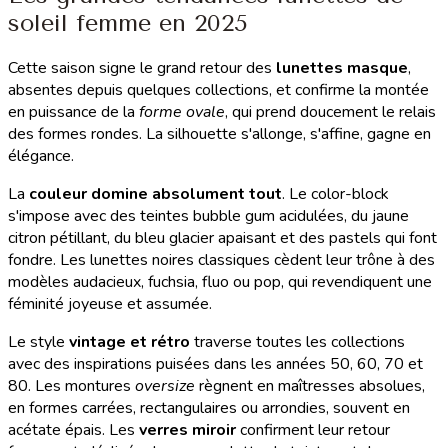
soleil femme en 2025
Cette saison signe le grand retour des
lunettes masque
,
absentes depuis quelques collections, et confirme la montée
en puissance de la
forme ovale
, qui prend doucement le relais
des formes rondes. La silhouette s'allonge, s'affine, gagne en
élégance.
La
couleur domine absolument tout
. Le color-block
s'impose avec des teintes bubble gum acidulées, du jaune
citron pétillant, du bleu glacier apaisant et des pastels qui font
fondre. Les lunettes noires classiques cèdent leur trône à des
modèles audacieux, fuchsia, fluo ou pop, qui revendiquent une
féminité joyeuse et assumée.
Le style
vintage et rétro
traverse toutes les collections
avec des inspirations puisées dans les années 50, 60, 70 et
80. Les montures
oversize
règnent en maîtresses absolues,
en formes carrées, rectangulaires ou arrondies, souvent en
acétate épais. Les
verres miroir
confirment leur retour