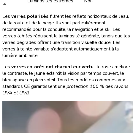
Luminosités extrêmes
Non
4
Les
verres polarisés
filtrent les reflets horizontaux de l'eau,
de la route et de la neige. Ils sont particulièrement
recommandés pour la conduite, la navigation et le ski. Les
verres teintés
réduisent la luminosité générale, tandis que les
verres dégradés offrent une transition visuelle douce. Les
verres à teinte variable s'adaptent automatiquement à la
lumière ambiante.
Les
verres colorés ont chacun leur vertu
: le rose améliore
le contraste, le jaune éclaircit la vision par temps couvert, le
bleu apaise en plein soleil. Tous les modèles conformes aux
standards CE garantissent une
protection 100 % des rayons
UVA et UVB
.