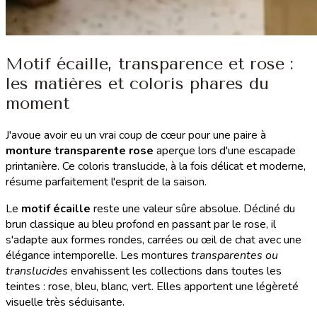
Motif écaille, transparence et rose :
les matières et coloris phares du
moment
J'avoue avoir eu un vrai coup de cœur pour une paire à
monture transparente rose
aperçue lors d'une escapade
printanière. Ce coloris translucide, à la fois délicat et moderne,
résume parfaitement l'esprit de la saison.
Le
motif écaille
reste une valeur sûre absolue. Décliné du
brun classique au bleu profond en passant par le rose, il
s'adapte aux formes rondes, carrées ou œil de chat avec une
élégance intemporelle. Les montures
transparentes ou
translucides
envahissent les collections dans toutes les
teintes : rose, bleu, blanc, vert. Elles apportent une légèreté
visuelle très séduisante.