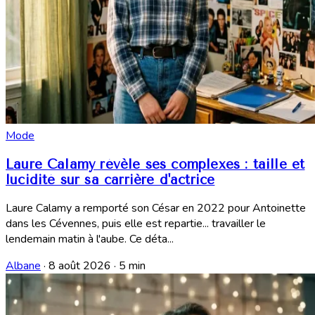
Mode
Laure Calamy révèle ses complexes : taille et
lucidité sur sa carrière d'actrice
Laure Calamy a remporté son César en 2022 pour Antoinette
dans les Cévennes, puis elle est repartie... travailler le
lendemain matin à l'aube. Ce déta...
Albane
·
8 août 2026
·
5 min