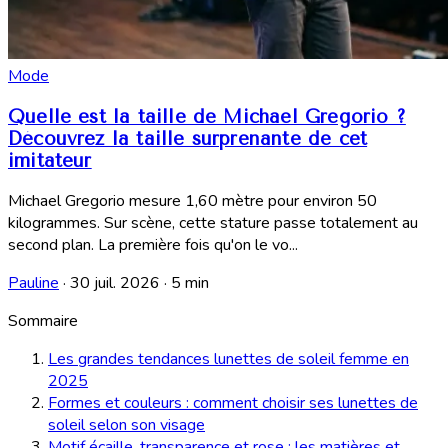
Mode
Quelle est la taille de Michael Gregorio ?
Découvrez la taille surprenante de cet
imitateur
Michael Gregorio mesure 1,60 mètre pour environ 50
kilogrammes. Sur scène, cette stature passe totalement au
second plan. La première fois qu'on le vo...
Pauline
·
30 juil. 2026
·
5 min
Sommaire
Les grandes tendances lunettes de soleil femme en
2025
Formes et couleurs : comment choisir ses lunettes de
soleil selon son visage
Motif écaille, transparence et rose : les matières et