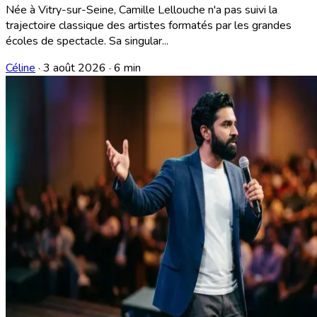
Née à Vitry-sur-Seine, Camille Lellouche n'a pas suivi la
trajectoire classique des artistes formatés par les grandes
écoles de spectacle. Sa singular...
Céline
·
3 août 2026
·
6 min